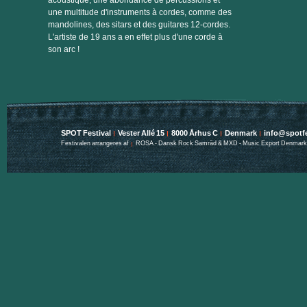
acoustique, une abondance de percussions et
une multitude d'instruments à cordes, comme des
mandolines, des sitars et des guitares 12-cordes.
L'artiste de 19 ans a en effet plus d'une corde à
son arc !
SPOT Festival
Vester Allé 15
8000 Århus C
Denmark
info@spotfe
Festivalen arrangeres af
ROSA - Dansk Rock Samråd & MXD - Music Export Denmark