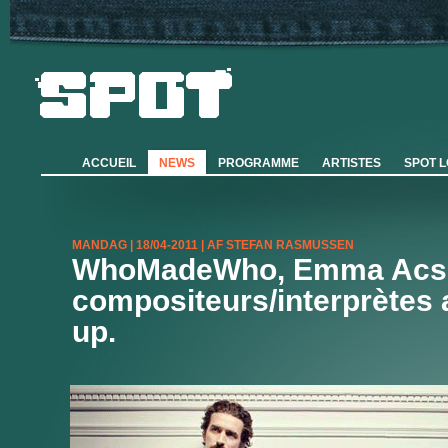
ACCUEIL
NEWS
PROGRAMME
ARTISTES
SPOT 
MANDAG | 18/04-2011 | AF STEFAN RASMUSSEN
WhoMadeWho, Emma Acs et
compositeurs/interprètes a
up.