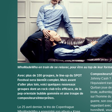
WhoMadeWho en train de se relaxer, pour être au top de leur forme
Compositeurs/
Avec plus de 100 groupes, le line-up du SPOT
Johnny Cash ? 
Festival sera bientôt complet. Mais avant
l'équivalent ir
d'aller plus loin, voici quelques nouveaux
Qurban joue de 
groupes dont un rock club très efficace, de la
brute, authentiq
pop orientale bubble gommée et une troupe de
sur l'homme du 
compositeurs/interprètes.
guerre, son cou
regardant avec 
Le 25 avril dernier, le trio de Copenhague
honnêteté, vou
WhoMadeWho a enregistré son album « Knee